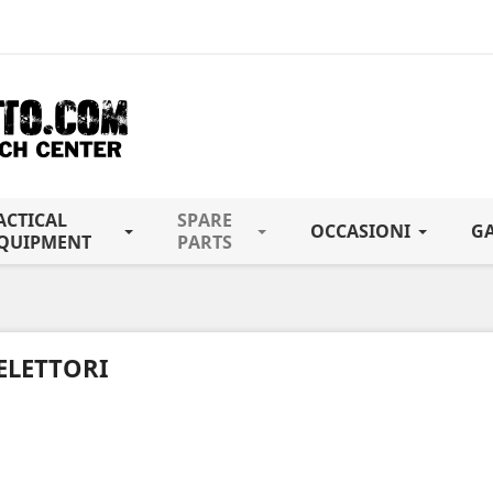
ACTICAL
SPARE
OCCASIONI
G
QUIPMENT
PARTS
ELETTORI