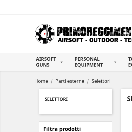
AIRSOFT
PERSONAL
T
GUNS
EQUIPMENT
E
Home
Parti esterne
Selettori
S
SELETTORI
Filtra prodotti