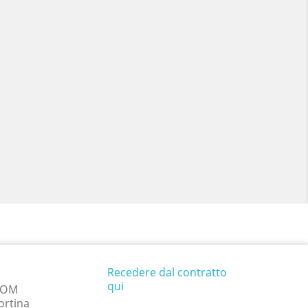
Recedere dal contratto
qui
COM
ortina