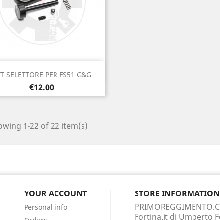
Quick view

T SELETTORE PER FS51 G&G
Price
€12.00
wing 1-22 of 22 item(s)
YOUR ACCOUNT
STORE INFORMATION
PRIMOREGGIMENTO.
Personal info
Fortina.it di Umberto F
Orders