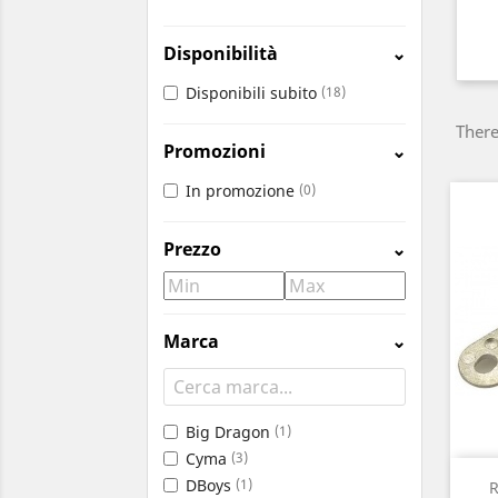
Disponibilità
⌄
Disponibili subito
(18)
There
Promozioni
⌄
In promozione
(0)
Prezzo
⌄
Marca
⌄
Big Dragon
(1)
Cyma
(3)
DBoys
(1)
R