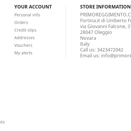
YOUR ACCOUNT
STORE INFORMATION
PRIMOREGGIMENTO.
Personal info
Fortina.it di Umberto F
Orders
via Giovanni Falcone, 3
Credit slips
28047 Oleggio
Addresses
Novara
Italy
Vouchers
Call us:
3423472042
My alerts
Email us:
info@primor
nto