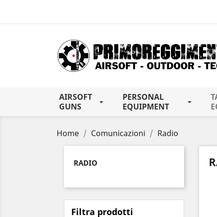
AIRSOFT
PERSONAL
T
GUNS
EQUIPMENT
E
Home
Comunicazioni
Radio
R
RADIO
Filtra prodotti