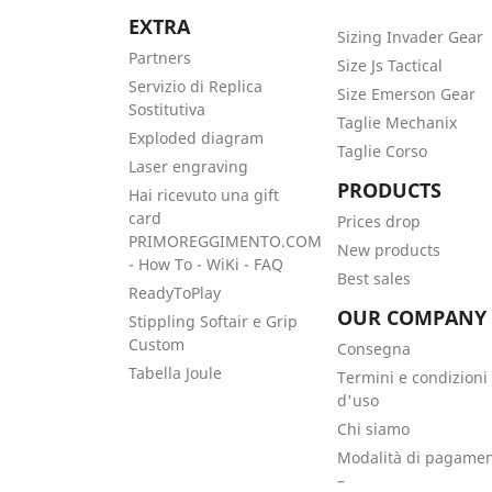
EXTRA
Sizing Invader Gear
Partners
Size Js Tactical
Servizio di Replica
Size Emerson Gear
Sostitutiva
Taglie Mechanix
Exploded diagram
Taglie Corso
Laser engraving
PRODUCTS
Hai ricevuto una gift
card
Prices drop
PRIMOREGGIMENTO.COM
New products
- How To - WiKi - FAQ
Best sales
ReadyToPlay
OUR COMPANY
Stippling Softair e Grip
Custom
Consegna
Tabella Joule
Termini e condizioni
d'uso
Chi siamo
Modalità di pagame
–